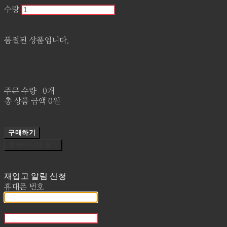
수량
품절된 상품입니다.
주문 수량
0개
총 상품 금액
0원
구매하기
장바구니에 담기
재입고 알림 신청
휴대폰 번호
-