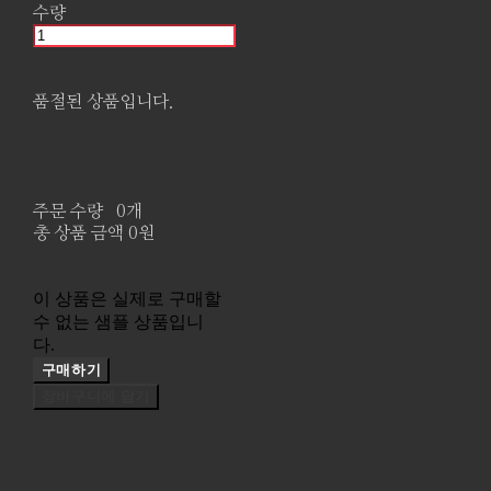
수량
품절된 상품입니다.
주문 수량
0개
총 상품 금액
0원
이 상품은 실제로 구매할
수 없는 샘플 상품입니
다.
구매하기
장바구니에 담기