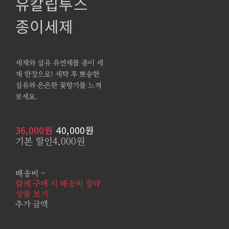
유칼립투스
종이세제
세재와 섬유 유연제를 종이 세
재 한장으로! 세탁 후 뽀송한
섬유와 은은한 꽃향기를 느껴
보세요.
36,000원
40,000원
기본 할인
4,000원
배송비
-
함께 구매 시 배송비 절약
상품 보기
추가 금액