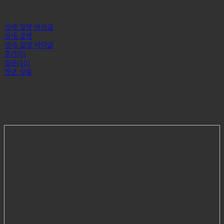
상세 설명 머리글
상세 설명
상세 설명 바닥글
후기(0)
질문(10)
관련 상품